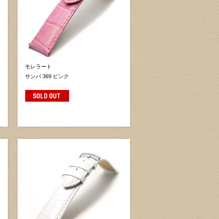
モレラート
サンバ 369 ピンク