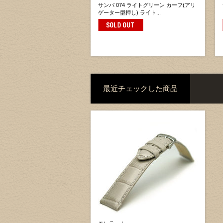
サンバ 074 ライトグリーン カーフ(アリ
ゲーター型押し) ライト...
最近チェックした商品