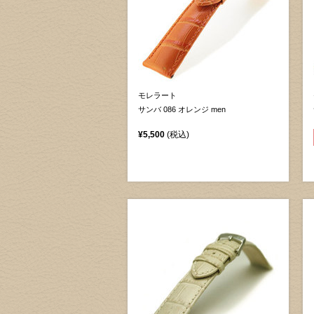
モレラート
サンバ 086 オレンジ men
¥5,500
(税込)