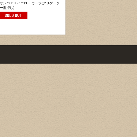
サンバ 197 イエロー カーフ(アリゲータ
ー型押し)