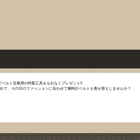
ベルト交換用の特製工具をもれなくプレゼント!!
入れて、その日のファッションに合わせて腕時計ベルトも着せ替えしませんか？