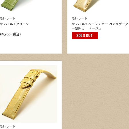
モレラート
モレラート
サンバ 077 グリーン
サンバ 027 ベージュ カーフ(アリゲータ
ー型押し) ベージュ
¥4,950
(税込)
モレラート