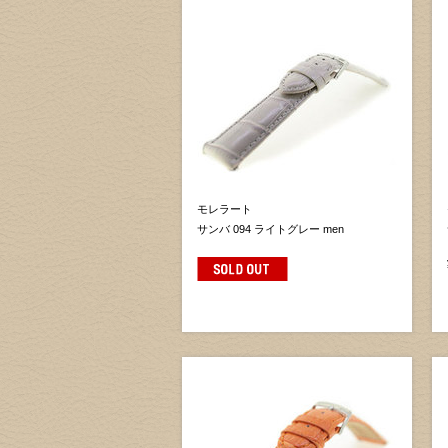
モレラート
サンバ 094 ライトグレー men