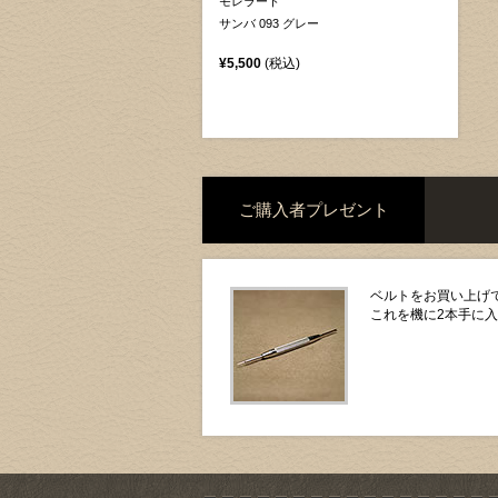
モレラート
サンバ 093 グレー
¥5,500
(税込)
ご購入者プレゼント
ベルトをお買い上げで
これを機に2本手に