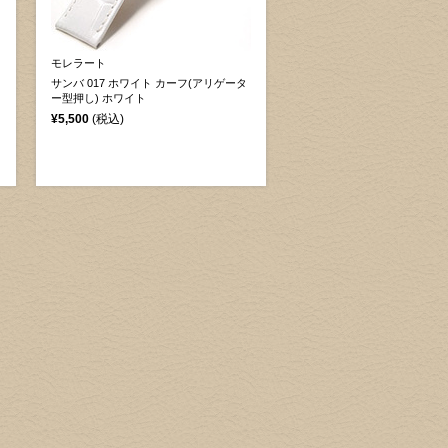
モレラート
サンバ 017 ホワイト カーフ(アリゲータ
ー型押し) ホワイト
¥5,500
(税込)