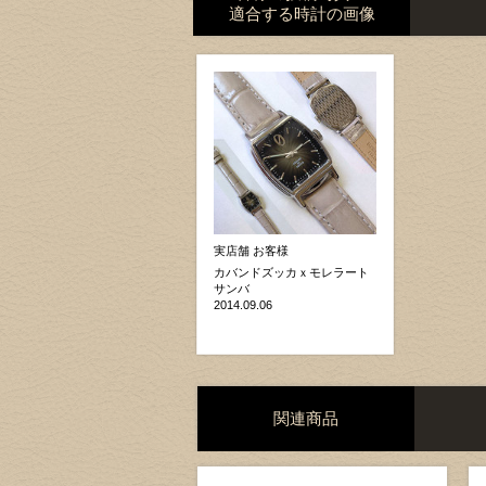
適合する時計の画像
実店舗 お客様
カバンドズッカｘモレラート
サンバ
2014.09.06
関連商品