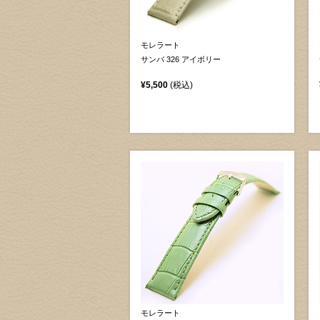
モレラート
サンバ 326 アイボリー
¥5,500
(税込)
モレラート