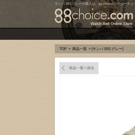
サンバ 093 グレーの購入は、gg choice[ジージーチョ
TOP
>
商品一覧
> [サンバ 093 グレー]