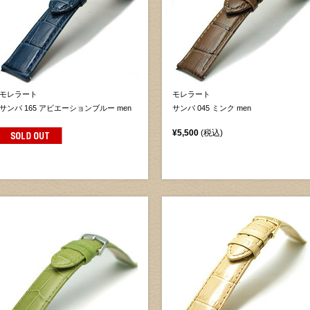
モレラート
モレラート
サンバ 165 アビエーションブルー men
サンバ 045 ミンク men
¥5,500
(税込)