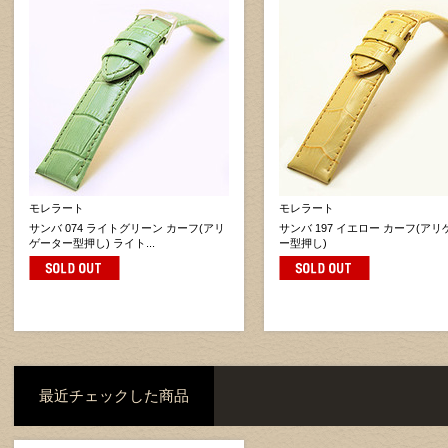
モレラート
モレラート
サンバ 074 ライトグリーン カーフ(アリ
サンバ 197 イエロー カーフ(ア
ゲーター型押し) ライト...
ー型押し)
最近チェックした商品