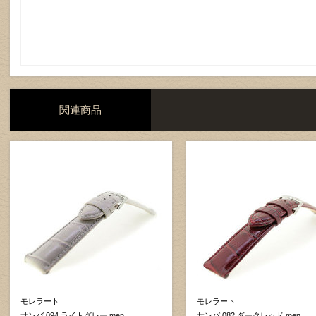
関連商品
モレラート
モレラート
サンバ 094 ライトグレー men
サンバ 082 ダークレッド men