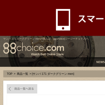
サンバ 171 ダークグリーン menの購入は、gg choice[ジージーチョイス]へ
NEWS
TOP
>
商品一覧
> [サンバ 171 ダークグリーン men]