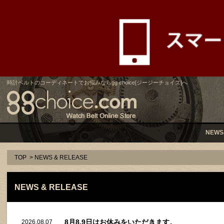
時計ベルトのコーディネートでお悩みならgg choice[ジージーチョイス]へ
NEWS
TOP
> NEWS & RELEASE
NEWS & RELEASE
8月8,9日はお休みをいただきます。
2026.08.07