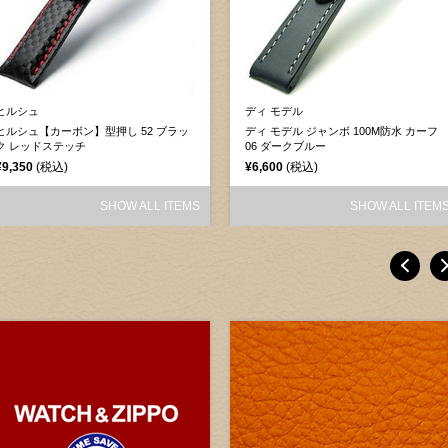
ヒルシュ
ディ モデル
ヒルシュ【カーボン】型押し 52 ブラッ
ディ モデル ジャンボ 100M防水 カーフ
ク レッドステッチ
06 ダークブルー
¥9,350
(税込)
¥6,600
(税込)
SHOW ALL ITEMS
SHOW ALL ITEM