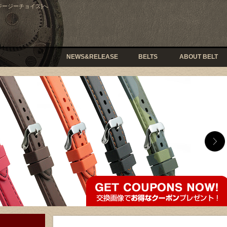
[ジージーチョイス]へ
NEWS&RELEASE
BELTS
ABOUT BELT