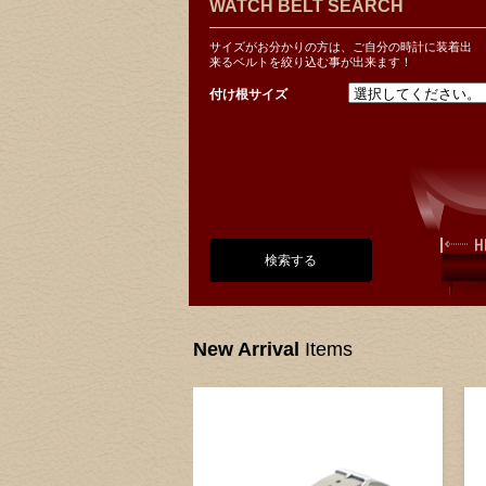
WATCH BELT SEARCH
サイズがお分かりの方は、ご自分の時計に装着出
来るベルトを絞り込む事が出来ます！
付け根サイズ
検索する
New Arrival
Items