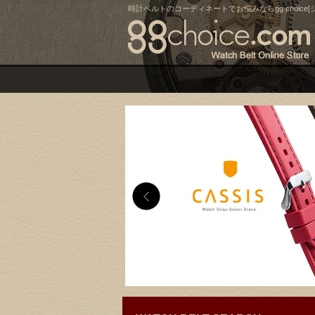
時計ベルトのコーディネートでお悩みならgg choice