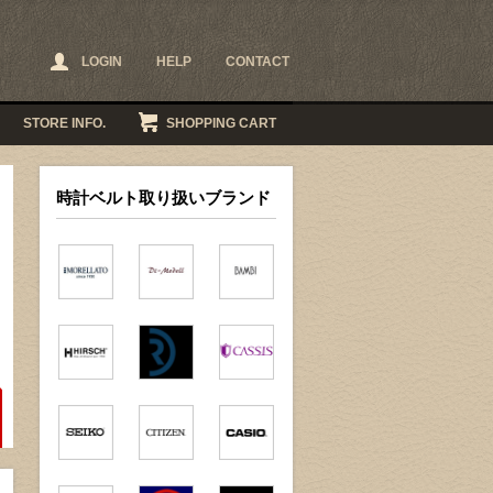
LOGIN
HELP
CONTACT
STORE INFO.
SHOPPING CART
時計ベルト取り扱いブランド