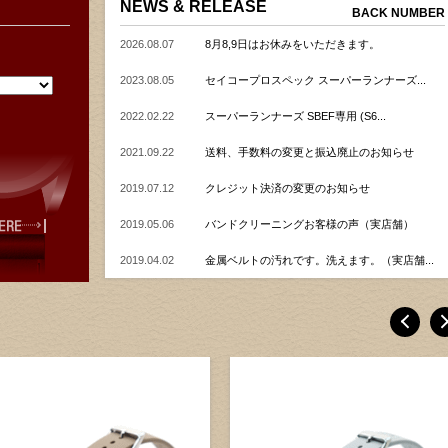
NEWS & RELEASE
BACK NUMBER
2026.08.07
8月8,9日はお休みをいただきます。
2023.08.05
セイコープロスペック スーパーランナーズ...
2022.02.22
スーパーランナーズ SBEF専用 (S6...
2021.09.22
送料、手数料の変更と振込廃止のお知らせ
2019.07.12
クレジット決済の変更のお知らせ
2019.05.06
バンドクリーニングお客様の声（実店舗）
2019.04.02
金属ベルトの汚れです。洗えます。（実店舗...