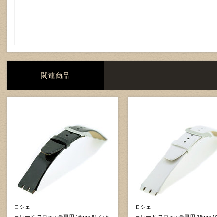
関連商品
ロシェ
ロシェ
ラレード スウォッチ専用 16mm 91 シャ
ラレード スウォッチ専用 16mm 0