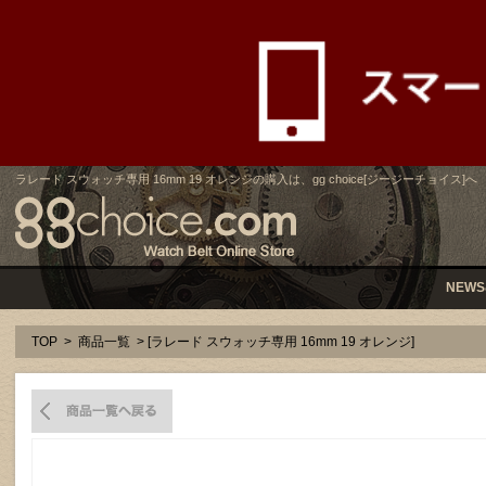
ラレード スウォッチ専用 16mm 19 オレンジの購入は、gg choice[ジージーチョイス]へ
NEWS
TOP
>
商品一覧
> [ラレード スウォッチ専用 16mm 19 オレンジ]