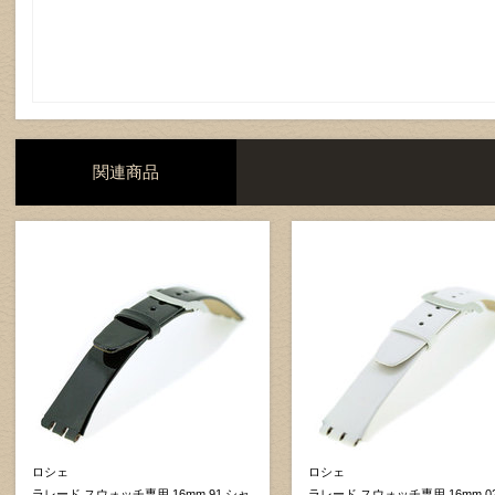
関連商品
ロシェ
ロシェ
ラレード スウォッチ専用 16mm 91 シャ
ラレード スウォッチ専用 16mm 0