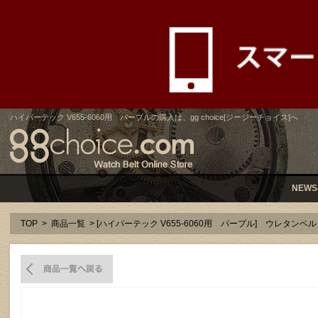
ハイパーテック V655-6060用 パープルの購入は、gg choice[ジージーチョイス]へ
NEWS
TOP
>
商品一覧
> [ハイパーテック V655-6060用 パープル] ウレタンベ