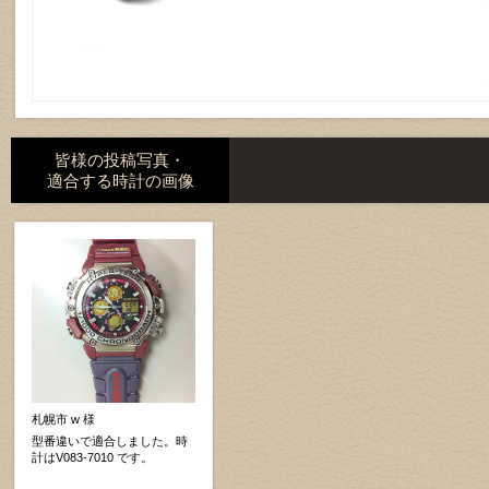
皆様の投稿写真・
適合する時計の画像
札幌市 w 様
型番違いで適合しました。時
計はV083-7010 です。