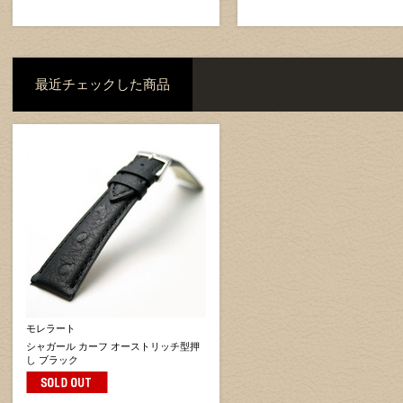
最近チェックした商品
モレラート
シャガール カーフ オーストリッチ型押
し ブラック