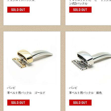
ン式Dバックル
バンビ
バンビ
革ベルト用バックル ゴールド
革ベルト用バックル 銀色