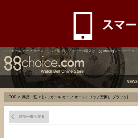
シャガール カーフ オーストリッチ型押し ブラックの購入は、gg choice[ジージーチョイ
NEWS
TOP
>
商品一覧
> [シャガール カーフ オーストリッチ型押し ブラック]