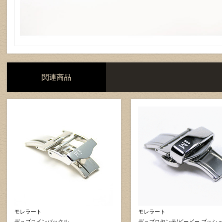
関連商品
モレラート
モレラート
デュプロインバックル
デュプロヤンテ/ピービー プッシ