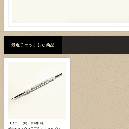
最近チェックした商品
メイコー（明工舎製作所）
時計ベルト交換用工具 バネ棒ハズシ