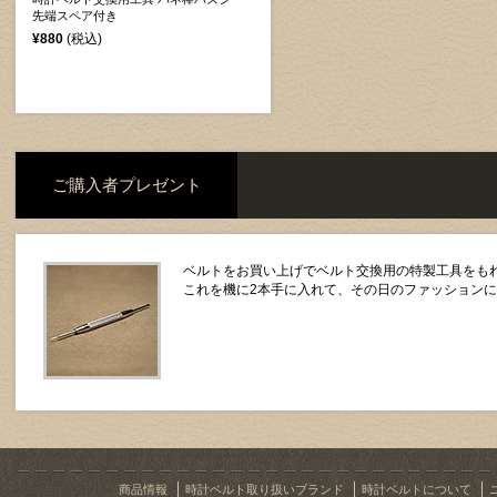
先端スペア付き
¥880
(税込)
ご購入者プレゼント
ベルトをお買い上げでベルト交換用の特製工具をもれ
これを機に2本手に入れて、その日のファッション
商品情報
時計ベルト取り扱いブランド
時計ベルトについて