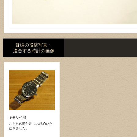
皆様の投稿写真・
適合する時計の画像
キモサベ 様
こちらの時計用にお求めいた
だきました。