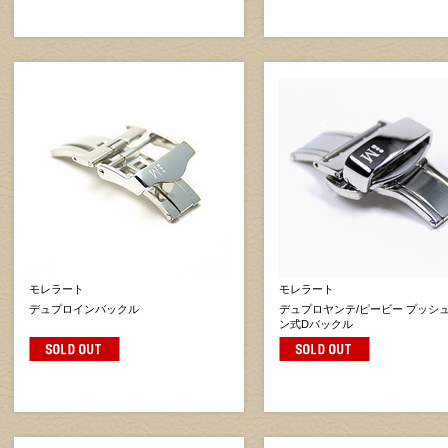
モレラート
モレラート
デュプロインバックル
デュプロヤンテ/ピービー プッシ
ン式Dバックル