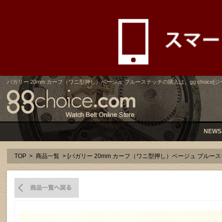
バガリー 20mm カーフ（ワニ型押し）ベージュ ブルーステッチの購入は、gg choice[
NEWS
TOP
>
商品一覧
> [バガリー 20mm カーフ（ワニ型押し）ベージュ ブルー