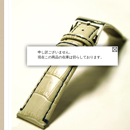
申し訳ございません。
現在この商品の在庫は切らしております。