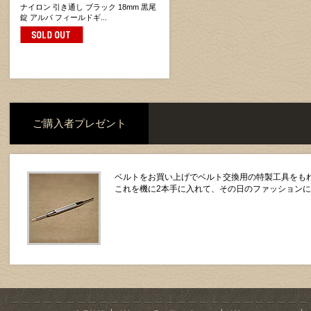
ナイロン 引き通し ブラック 18mm 黒尾
錠 アルバ フィールドギ...
ご購入者プレゼント
ベルトをお買い上げでベルト交換用の特製工具をもれ
これを機に2本手に入れて、その日のファッション