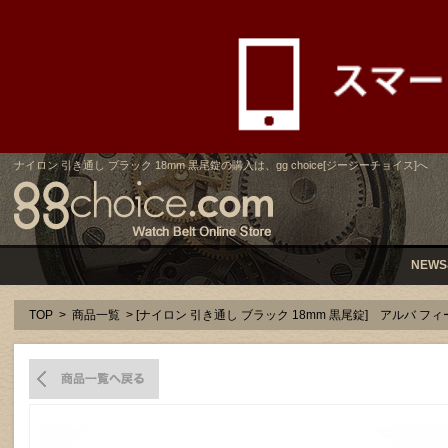
ナイロン 引き通し ブラック 18mm 黒尾錠の購入は、gg choice[ジージーチョイス]へ
NEWS
TOP
>
商品一覧
> [ナイロン 引き通し ブラック 18mm 黒尾錠] アルバ フ