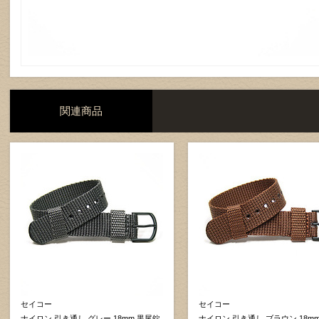
関連商品
セイコー
セイコー
ナイロン 引き通し グレー 18mm 黒尾錠
ナイロン 引き通し ブラウン 18m