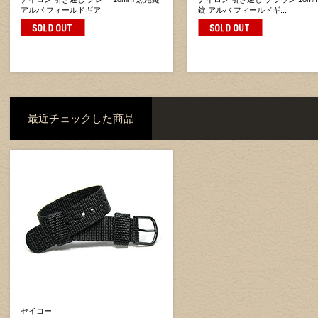
アルバ フィールドギア
錠 アルバ フィールドギ...
最近チェックした商品
セイコー