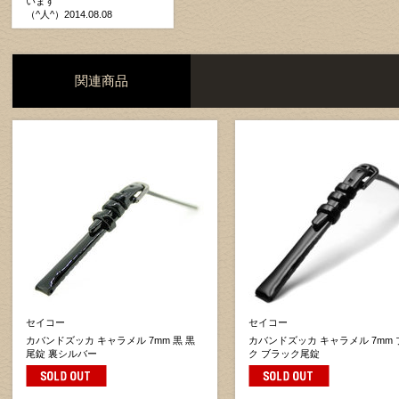
います
（^人^）2014.08.08
関連商品
セイコー
セイコー
カバンドズッカ キャラメル 7mm 黒 黒
カバンドズッカ キャラメル 7mm
尾錠 裏シルバー
ク ブラック尾錠