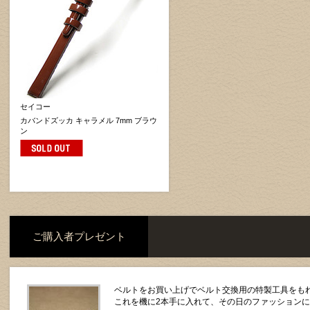
セイコー
カバンドズッカ キャラメル 7mm ブラウ
ン
ご購入者プレゼント
ベルトをお買い上げでベルト交換用の特製工具をもれ
これを機に2本手に入れて、その日のファッション