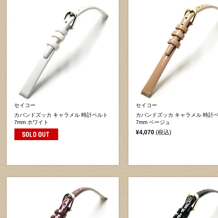
セイコー
セイコー
カバンドズッカ キャラメル 時計ベルト
カバンドズッカ キャラメル 時計
7mm ホワイト
7mm ベージュ
¥4,070
(税込)