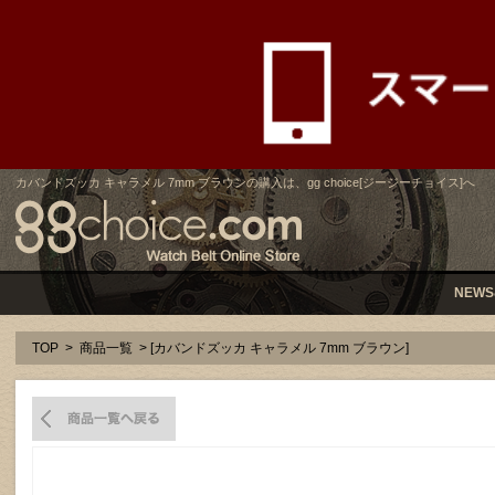
カバンドズッカ キャラメル 7mm ブラウンの購入は、gg choice[ジージーチョイス]へ
NEWS
TOP
>
商品一覧
> [カバンドズッカ キャラメル 7mm ブラウン]