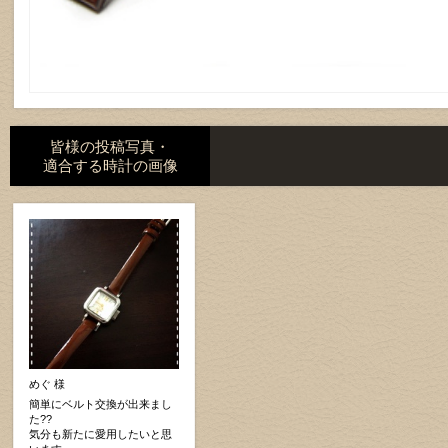
皆様の投稿写真・
適合する時計の画像
めぐ 様
簡単にベルト交換が出来まし
た??
気分も新たに愛用したいと思