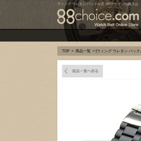
ウィング ウレタン バックル式 3列デザインの購入は、gg
TOP
>
商品一覧
> [ウィング ウレタン バッ