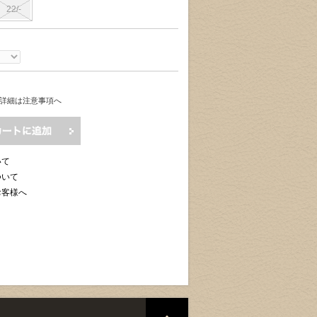
22/-
詳細は注意事項へ
いて
ついて
お客様へ