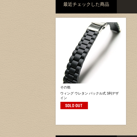
最近チェックした商品
その他
ウィング ウレタン バックル式 3列デザ
イン