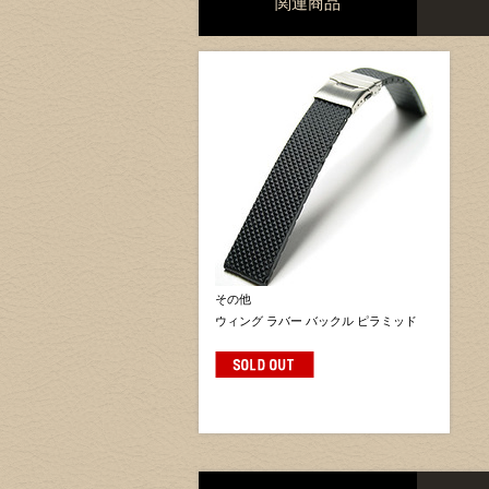
関連商品
その他
ウィング ラバー バックル ピラミッド