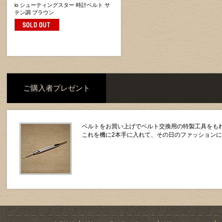
io シューティングスター 時計ベルト サ
テン調 ブラウン
ご購入者プレゼント
ベルトをお買い上げでベルト交換用の特製工具をもれ
これを機に2本手に入れて、その日のファッション