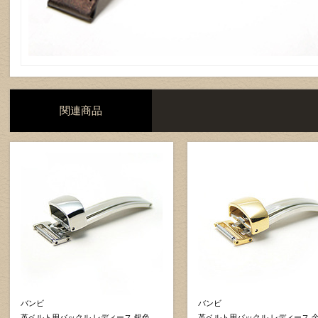
関連商品
バンビ
バンビ
革ベルト用バックル レディース 銀色
革ベルト用バックル レディース 