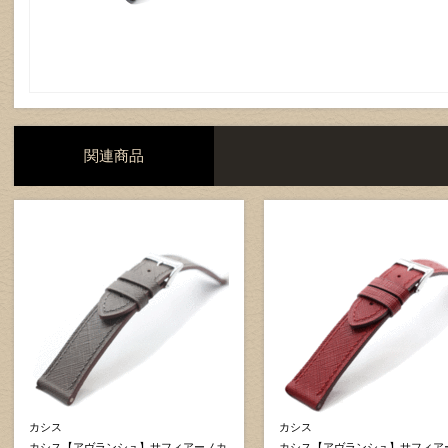
関連商品
カシス
カシス
カシス【アヴランシュ】サフィアーノカ
カシス【アヴランシュ】サフィア