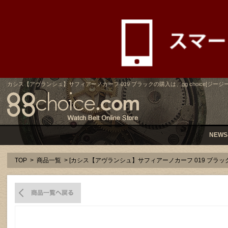
カシス【アヴランシュ】サフィアーノカーフ 019 ブラックの購入は、gg choice[ジージ
NEWS
TOP
>
商品一覧
> [カシス【アヴランシュ】サフィアーノカーフ 019 ブラ