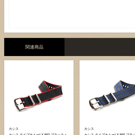
関連商品
カシス
カシス
カシス タイプナトーLX 883 ブラックｘ
カシス タイプナトーLX 865 ブラ