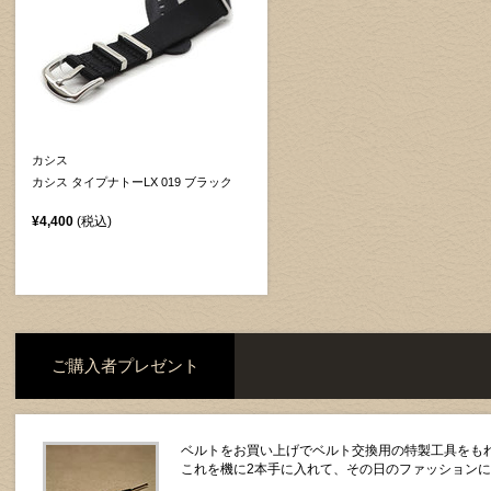
カシス
カシス タイプナトーLX 019 ブラック
¥4,400
(税込)
ご購入者プレゼント
ベルトをお買い上げでベルト交換用の特製工具をもれ
これを機に2本手に入れて、その日のファッション