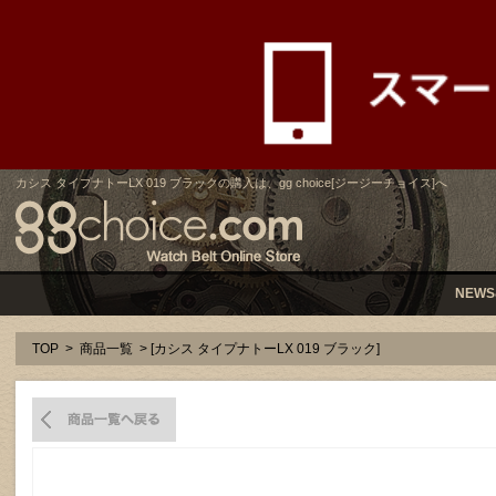
カシス タイプナトーLX 019 ブラックの購入は、gg choice[ジージーチョイス]へ
NEWS
TOP
>
商品一覧
> [カシス タイプナトーLX 019 ブラック]