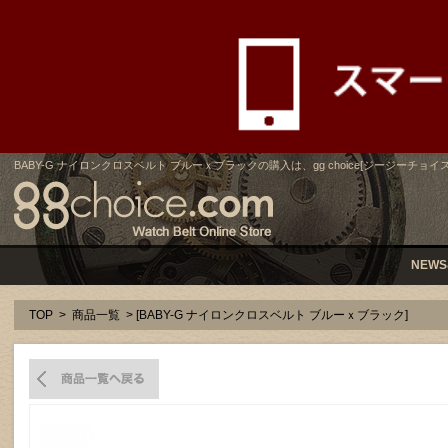
BABY-G ナイロンクロスベルト ブルーｘブラックの購入は、gg choice[ジージーチョイス
NEWS
TOP
>
商品一覧
> [BABY-G ナイロンクロスベルト ブルーｘブラック]