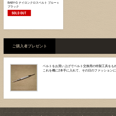
BABY-G ナイロンクロスベルト ブルーｘ
ブラック
ご購入者プレゼント
ベルトをお買い上げでベルト交換用の特製工具をもれ
これを機に2本手に入れて、その日のファッション