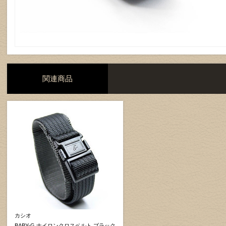
関連商品
カシオ
BABY-G ナイロンクロスベルト ブラック