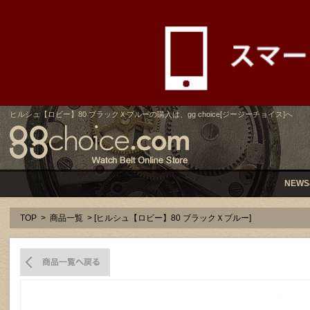
ヒルシュ【ロビー】80 ブラックＸブルーの購入は、gg choice[ジージーチョイス]へ
NEWS
TOP
>
商品一覧
> [ヒルシュ【ロビー】80 ブラックＸブルー]