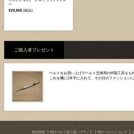
ー
¥20,900
(税込)
ご購入者プレゼント
ベルトをお買い上げでベルト交換用の特製工具をもれ
これを機に2本手に入れて、その日のファッション
商品情報
時計ベルト取り扱いブランド
時計ベルトについて