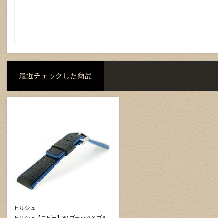
最近チェックした商品
ヒルシュ
ヒルシュ【ロビー】80 ブラックＸブル