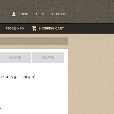
LOGIN
HELP
CONTACT
STORE INFO.
SHOPPING CART
商品詳細
注意事項
30 Pink ショートサイズ
択