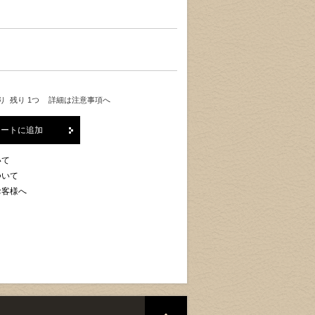
り 残り 1つ
詳細は注意事項へ
カートに追加
いて
ついて
お客様へ