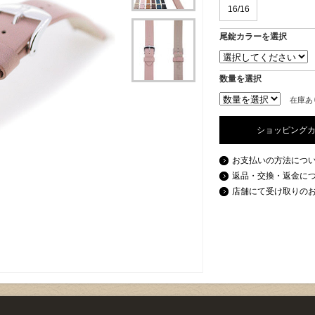
16/16
尾錠カラーを選択
数量を選択
在庫あ
ショッピング
お支払いの方法につ
返品・交換・返金に
店舗にて受け取りの