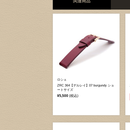
関連商品
ロシェ
ZRC 364【デルレイ】07 burgundy ショ
ートサイズ
¥5,500
(税込)