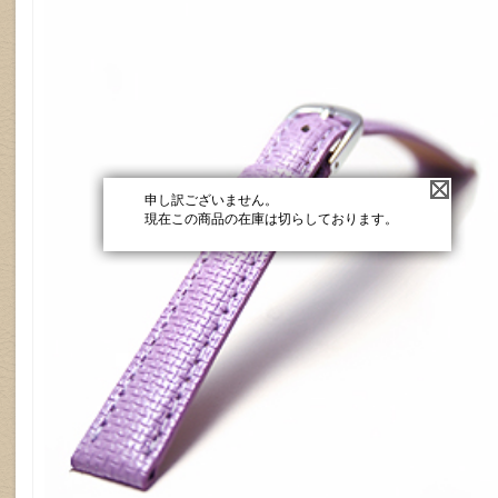
申し訳ございません。
現在この商品の在庫は切らしております。