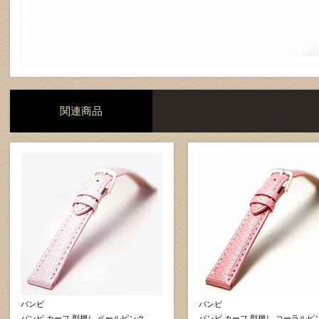
関連商品
バンビ
バンビ
バンビ カーフ 型押し ペールピンク
バンビ カーフ 型押し コーラルピ