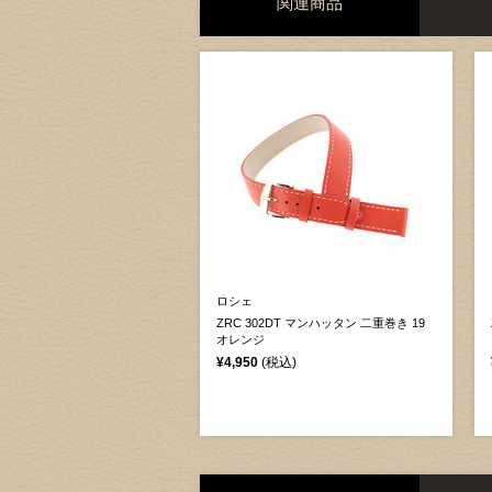
関連商品
ロシェ
ZRC 302DT マンハッタン 二重巻き 19
オレンジ
¥4,950
(税込)