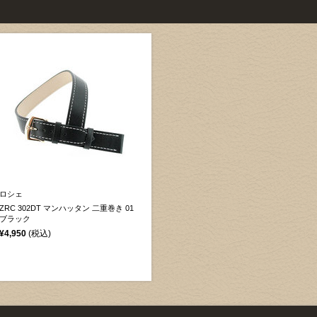
ロシェ
ZRC 302DT マンハッタン 二重巻き 01
ブラック
¥4,950
(税込)