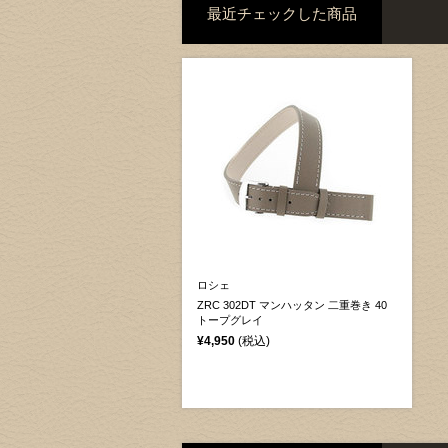
最近チェックした商品
ロシェ
ZRC 302DT マンハッタン 二重巻き 40
トープグレイ
¥4,950
(税込)