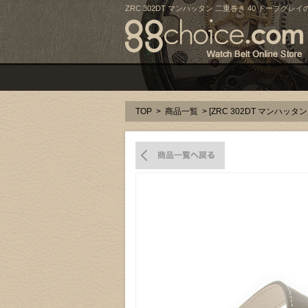
ZRC 302DT マンハッタン 二重巻き 40 トープグレイ
TOP
>
商品一覧
> [ZRC 302DT マンハッ