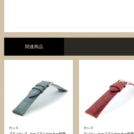
関連商品
カシス
カシス
【アバロン】 カーフアリゲーター型押
アバロン カーフアリゲーター型押