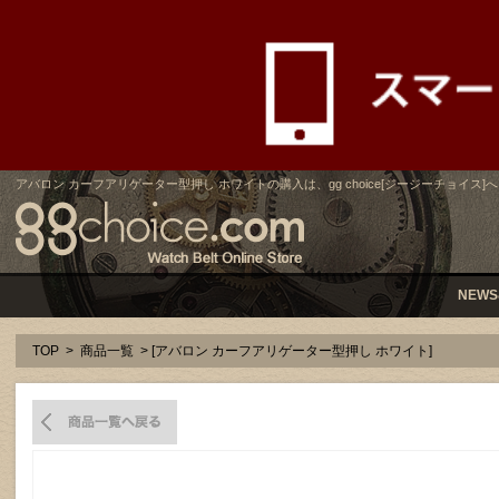
アバロン カーフアリゲーター型押し ホワイトの購入は、gg choice[ジージーチョイス]へ
NEWS
TOP
>
商品一覧
> [アバロン カーフアリゲーター型押し ホワイト]