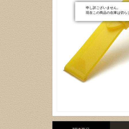
申し訳ございません。
現在この商品の在庫は切ら