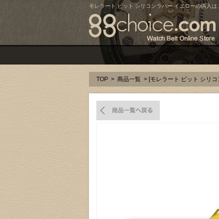
モレラート ビット シリコンラバー イエローの購入は、gg
TOP
>
商品一覧
> [モレラート ビット シリ