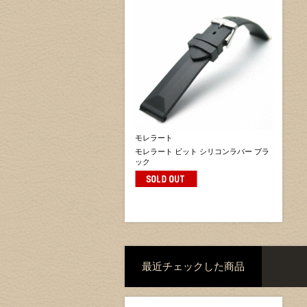
モレラート
モレラート ビット シリコンラバー ブラ
ック
最近チェックした商品