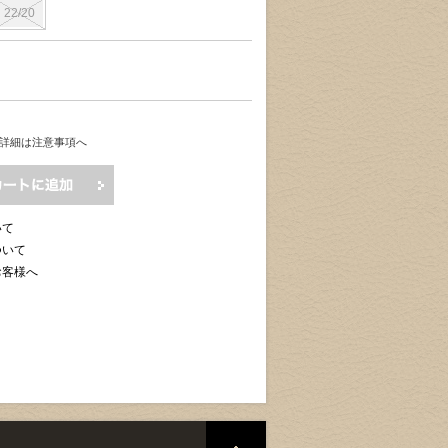
22/20
詳細は注意事項へ
いて
ついて
お客様へ