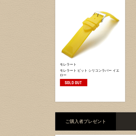
モレラート
モレラート ビット シリコンラバー イエ
ロー
ご購入者プレゼント