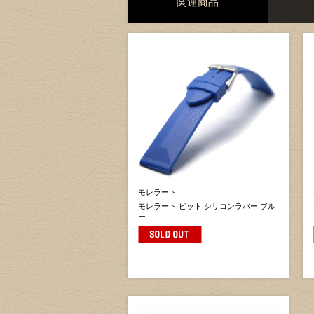
関連商品
モレラート
モレラート ビット シリコンラバー ブル
ー