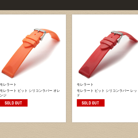
モレラート
モレラート
モレラート ビット シリコンラバー オレ
モレラート ビット シリコンラバー レッ
ンジ
ド