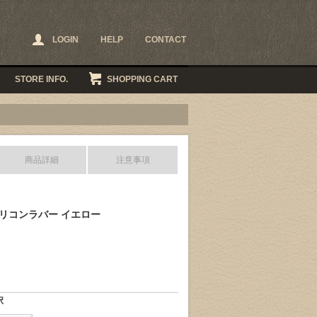
LOGIN
HELP
CONTACT
STORE INFO.
SHOPPING CART
商品詳細
注意事項
シリコンラバー イエロー
択