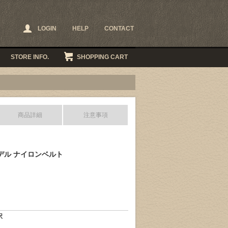
LOGIN
HELP
CONTACT
STORE INFO.
SHOPPING CART
商品詳細
注意事項
モデル ナイロンベルト
択