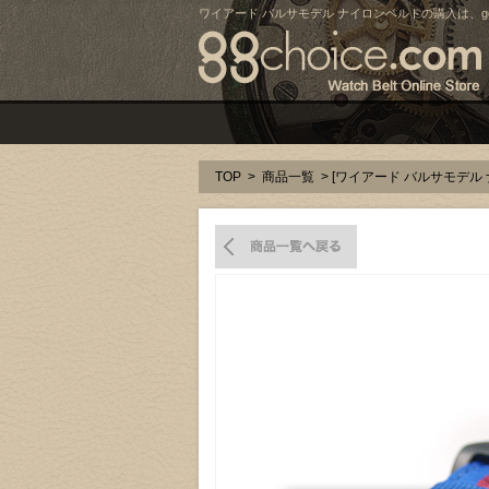
ワイアード バルサモデル ナイロンベルトの購入は、gg c
TOP
>
商品一覧
> [ワイアード バルサモデ