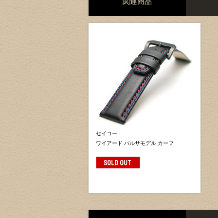
関連商品
セイコー
ワイアード バルサモデル カーフ