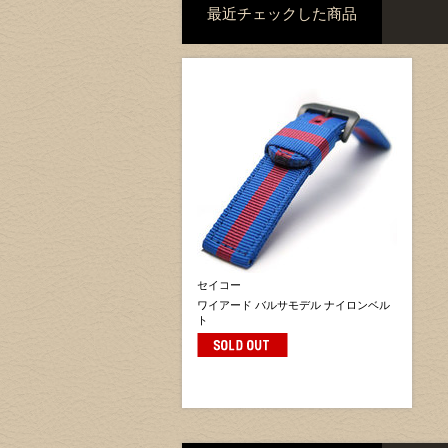
最近チェックした商品
セイコー
ワイアード バルサモデル ナイロンベル
ト